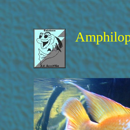
Amphiloph