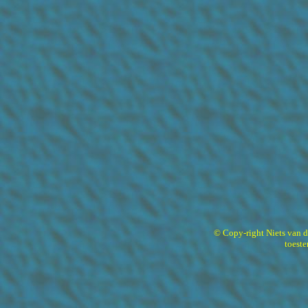
© Copy-right Niets van 
toest