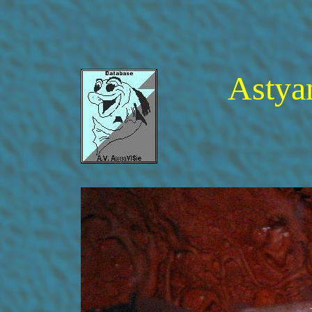
Astya