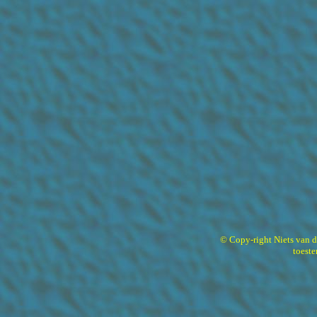
© Copy-right Niets van 
toest