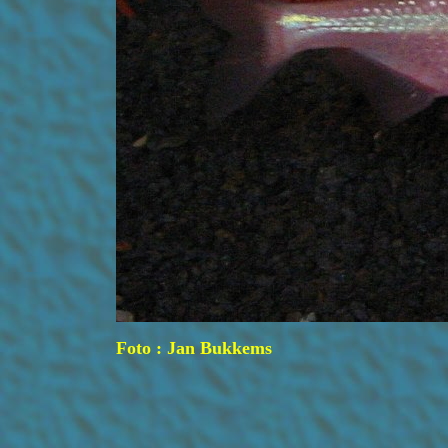
Foto : Jan Bukkems