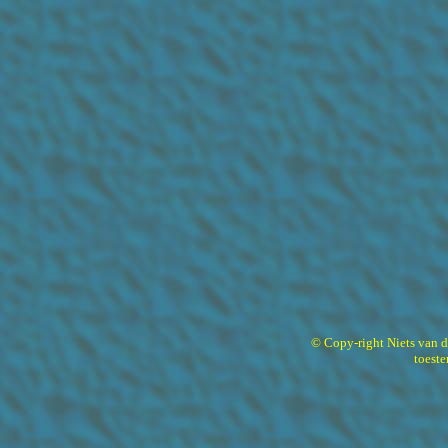
© Copy-right Niets van 
toest