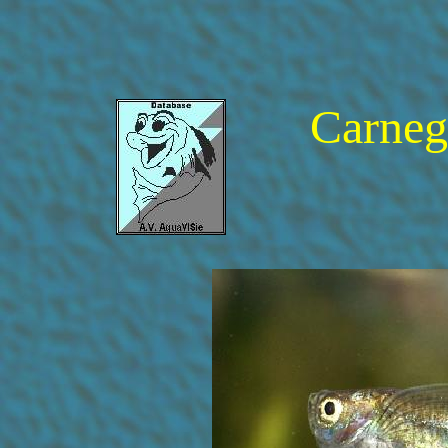
Carneg