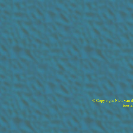
© Copy-right Niets van 
toest