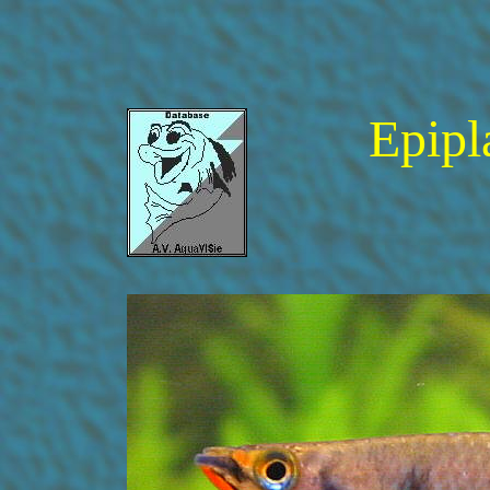
Epipl