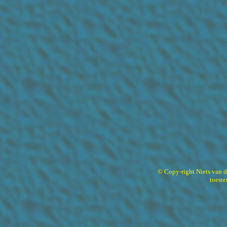
© Copy-right Niets van 
toest