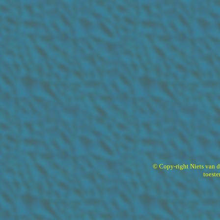
© Copy-right Niets van 
toest