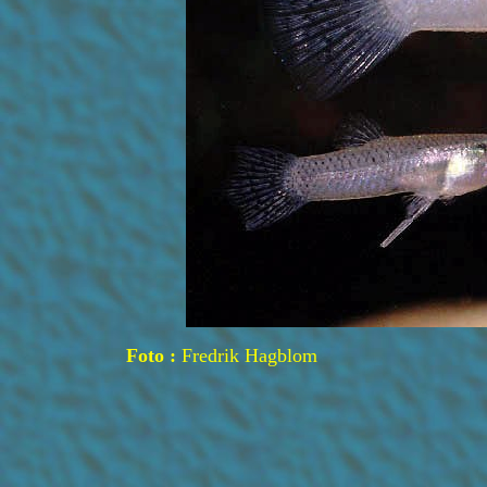
Foto :
Fredrik Hagblom