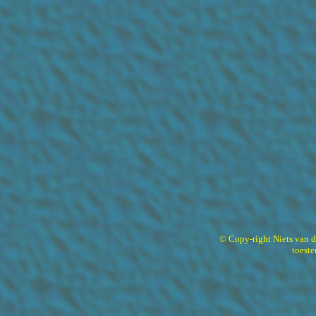
© Copy-right Niets van 
toest