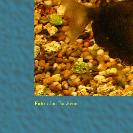
Foto :
Jan Bukkems