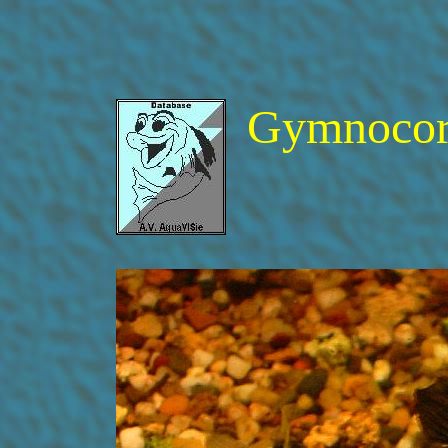
Gymnocory