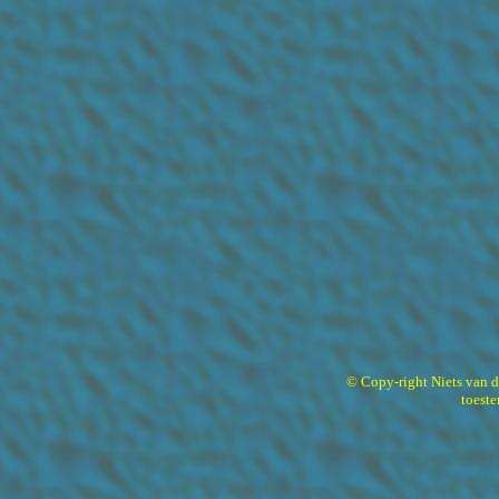
© Copy-right Niets van 
toest