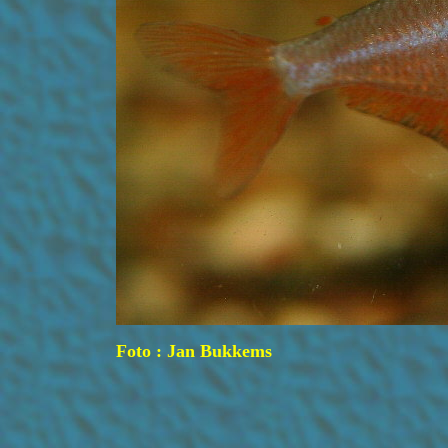
Foto : Jan Bukkems