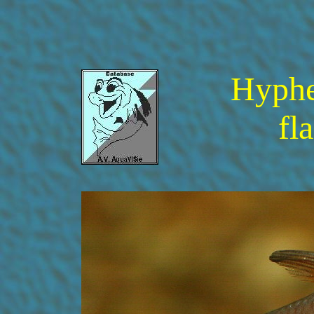
Hyphe
fl