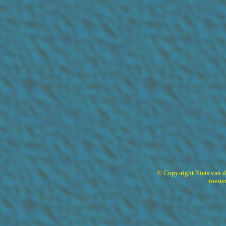
© Copy-right Niets van 
toest