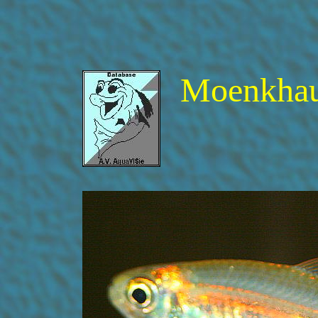
Moenkhaus