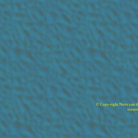
© Copy-right Niets van 
toest