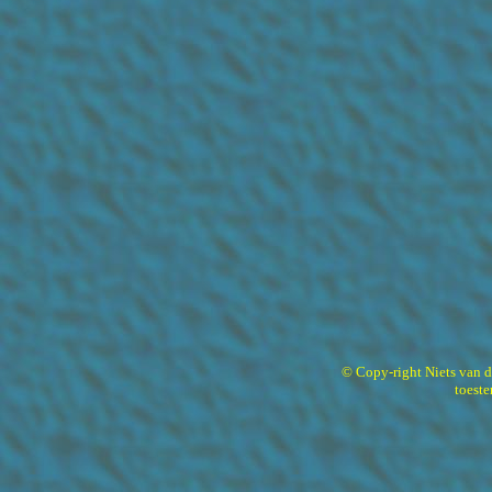
© Copy-right Niets van 
toest