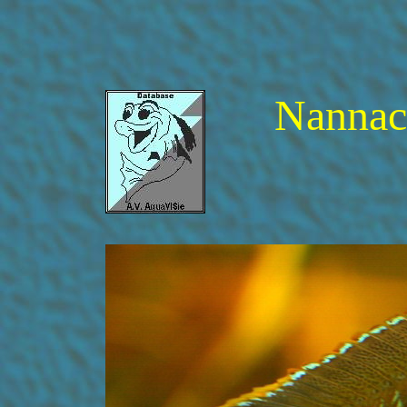
Nannac