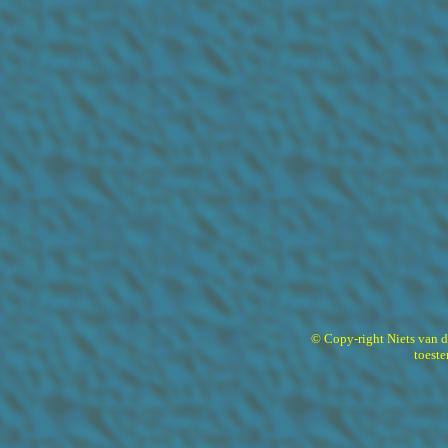
© Copy-right Niets van 
toest