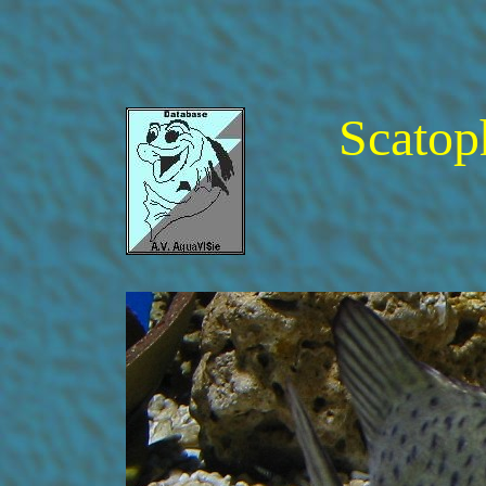
Scatop