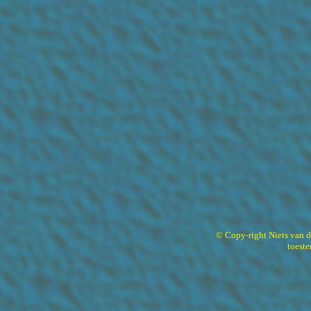
© Copy-right Niets van 
toest