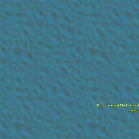
© Copy-right Niets van 
toest