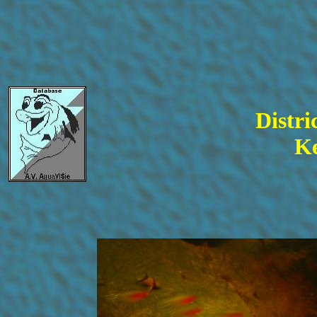
Distri
Ke