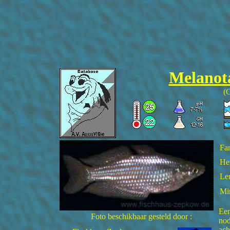
Melanot
(C
Fam
He
Len
Mi
Een
Foto beschikbaar gesteld door :
nod
ach