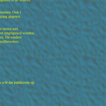
genomen. Ook r
graag gegeten.
 eieren niet
eer uitgespuwd worden.
den. De verdere
muilbroeders.
 wilt dat publiceren op