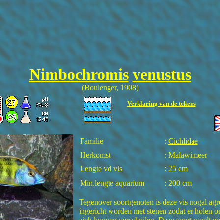
Nimbochromis
venustus
(Boulenger, 1908)
Verklaring van de tekens
Familie
:
Cichlidae
Herkomst
: Malawimeer
Lengte vd vis
: 25 cm
Min.lengte aquarium
: 200 cm
Tegenover soortgenoten is deze vis nogal agr
ingericht worden met stenen zodat er holen o
zich kunnen verschuilen. Deze soort woelt en