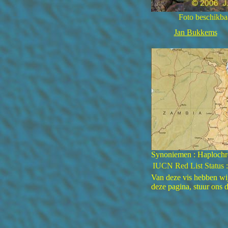
Foto beschikbaa
Jan Bukkems
Synoniemen : Haplochro
IUCN Red List Status :
Van deze vis hebben wij 
deze pagina, stuur ons 