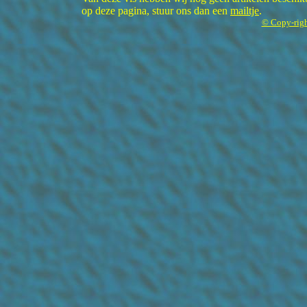
op deze pagina, stuur ons dan een
mailtje
.
© Copy-righ