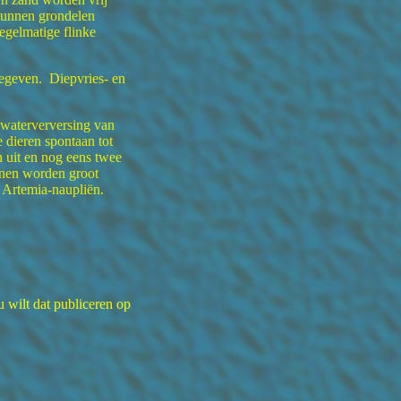
kunnen grondelen
egelmatige flinke
egeven. Diepvries- en
 waterverversing van
 dieren spontaan tot
n uit en nog eens twee
nen worden groot
 Artemia-naupliën.
u wilt dat publiceren op