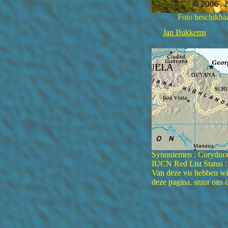
Foto beschikbaa
Jan Bukkems
Synoniemen : Corydoras 
IUCN Red List Status :
Van deze vis hebben wij
deze pagina, stuur ons