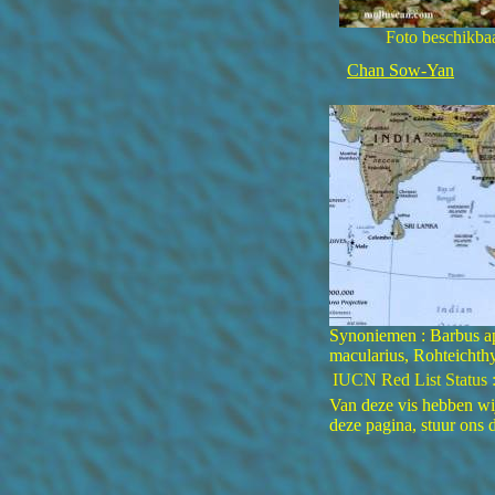
Foto beschikbaa
Chan Sow-Yan
Synoniemen : Barbus a
macularius, Rohteichthy
IUCN Red List Status 
Van deze vis hebben wij
deze pagina, stuur ons