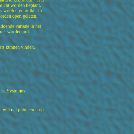
dicht worden beplant.
ls worden gebruikt. In
orden open gelaten.
ldoende variatie in het
voer worden ook
ets kunnen vinden.
es, Systomus
u wilt dat publiceren op