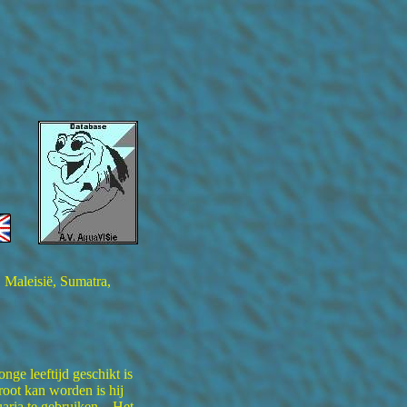
, Maleisië, Sumatra,
nge leeftijd geschikt is
oot kan worden is hij
uaria te gebruiken. Het