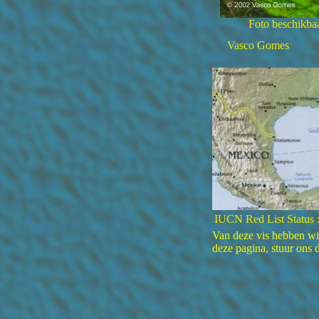
Foto beschikbaa
Vasco Gomes
IUCN Red List Status 
Van deze vis hebben wij
deze pagina, stuur ons