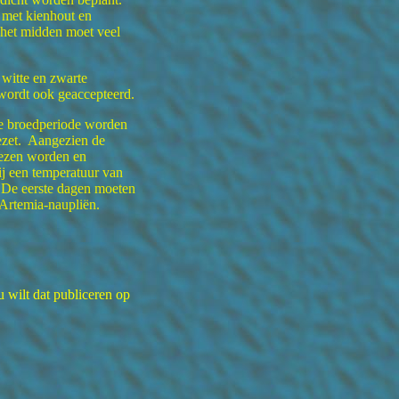
 met kienhout en
 het midden moet veel
witte en zwarte
ordt ook geaccepteerd.
de broedperiode worden
gezet. Aangezien de
elezen worden en
j een temperatuur van
 De eerste dagen moeten
Artemia-naupliën.
u wilt dat publiceren op