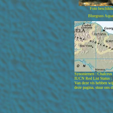
Foto beschikba
Bluegrass Aqua
Synoniemen : Chalceus a
IUCN Red List Status :
Van deze vis hebben wij 
deze pagina, stuur ons 