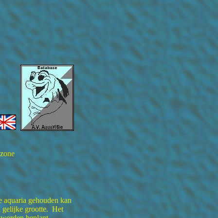
azone
re aquaria gehouden kan
 gelijke grootte. Het
 worden beplant,