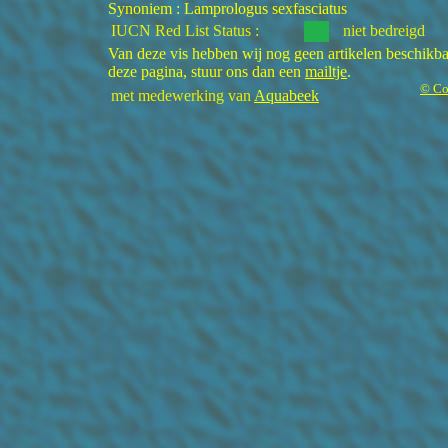
Synoniem : Lamprologus sexfasciatus
IUCN Red List Status :
niet bedreigd
Van deze vis hebben wij nog geen artikelen beschikbaa
deze pagina, stuur ons dan een
mailtje
.
© Co
met medewerking van
Aquabeek