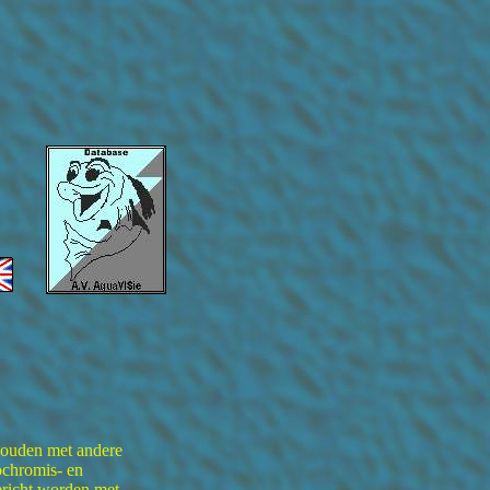
 houden met andere
ochromis- en
richt worden met